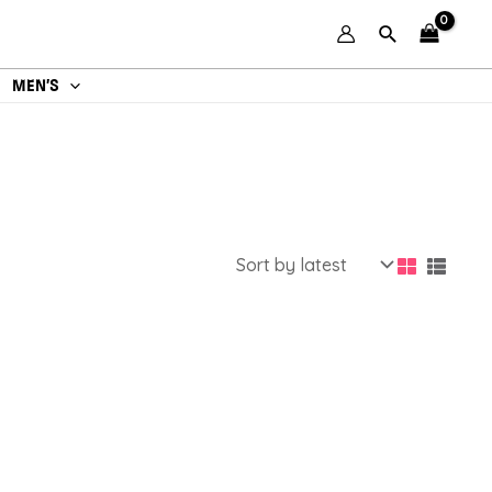
MEN’S