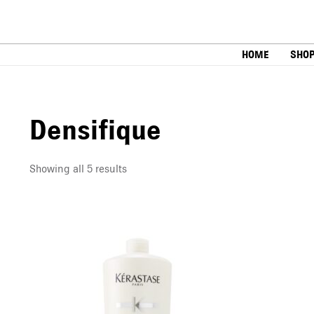
Skip
to
content
HOME
SHO
Densifique
Showing all 5 results